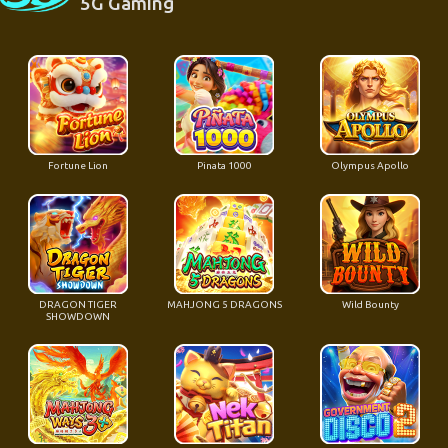
5G Gaming
Fortune Lion
Pinata 1000
Olympus Apollo
DRAGON TIGER
MAHJONG 5 DRAGONS
Wild Bounty
SHOWDOWN