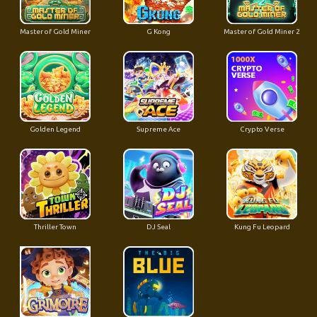
Master of Gold Miner
G Kong
Master of Gold Miner 2
Golden Legend
Supreme Ace
Crypto Verse
Thriller Town
DJ Seal
Kung Fu Leopard