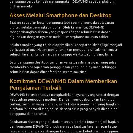
pengguna terus kembali menggunakan DEWAN4D sebagai platform
pilihan mereka.
Akses Melalui Smartphone dan Desktop
Saat ini sebagian besar pengguna lebih sering mengakses layanan
digital melalui perangkat mobile. Oleh karena itu, DEWAN4D
mengembangkan sistem yang responsif agar seluruh fitur dapat
digunakan dengan nyaman melalui smartphone maupun tablet.
Selain tampilan yang telah dioptimalkan, kecepatan akses juga menjadi
perhatian utama. Hal ini memungkinkan pengguna untuk menikmati
seluruh layanan tanpa harus menunggu waktu loading yang lama.
Bagi pengguna desktop, tampilan yang luas dan navigasi yang jelas
memberikan pengalaman penggunaan yang lebih nyaman sehingga
seluruh fitur dapat dimanfaatkan secara maksimal.
Komitmen DEWAN4D Dalam Memberikan
Pengalaman Terbaik
DEWAN4D terus berupaya menghadirkan layanan yang sesuai dengan
kebutuhan pengguna modern. Dengan menggabungkan teknologi
terkini, tampilan yang menarik, serta koleksi permainan yang lengkap,
platform ini berhasil menjadi salah satu situs yang banyak dicari oleh
pengguna di Indonesia.
Pembaruan sistem yang dilakukan secara berkala juga menjadi bagian
dari komitmen DEWAN4D untuk menjaga kualitas layanan agar tetap
relevan dengan perkembangan teknologi dan kebutuhan pengguna.