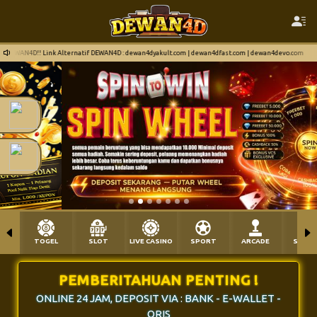
! Link Alternatif DEWAN4D : dewan4dyakult.com | dewan4dfast.com | dewan4devo.com
TOGEL
SLOT
LIVE CASINO
SPORT
ARCADE
SABU
PEMBERITAHUAN PENTING !
ONLINE 24 JAM, DEPOSIT VIA : BANK - E-WALLET -
QRIS