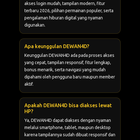
akses login mudah, tampilan modern, fitur
terbaru 2026, pilihan permainan populer, serta
pengalaman hiburan digital yang nyaman
digunakan.
Apa keunggulan DEWAN4D?
Keunggulan DEWAN4D ada pada proses akses
yang cepat, tampilan responsif, fitur lengkap,
bonus menarik, serta navigasi yang mudah
dipahami oleh pengguna baru maupun member
aktif.
Apakah DEWAN4D bisa diakses lewat
HP?
Ya, DEWAN4D dapat diakses dengan nyaman
melalui smartphone, tablet, maupun desktop
karena tampilannya sudah dibuat responsif dan