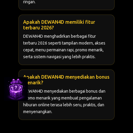
ringan.
Apakah DEWAN4D memiliki fitur
terbaru 2026?
DEWAN4D menghadirkan berbagai fitur
terbaru 2026 seperti tampilan modern, akses
cepat, menu permainan rapi, promo menarik,
serta sistem navigasi yang lebih praktis.
Apakah DEWAN4D menyediakan bonus
menarik?
DEWAN4D menyediakan berbagai bonus dan
promo menarik yang membuat pengalaman
hiburan online terasa lebih seru, praktis, dan
menyenangkan.