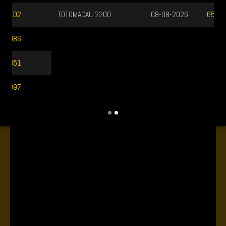
TOTOMACAU 2200
08-08-2026
6525