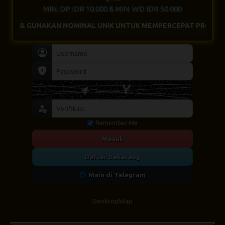
MIN. DP IDR 10.000 & MIN. WD IDR 50.000
 & GUNAKAN NOMINAL UNIK UNTUK MEMPERCEPAT PROSES DEPO
Remember Me
Masuk
Daftar Sekarang
Main di Telegram
Desktop
Wap