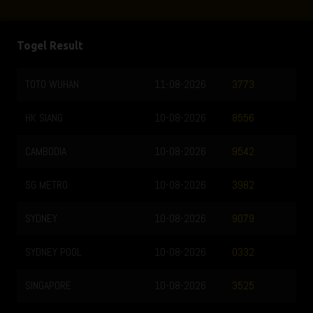
Togel Result
QATAR
10-08-2026
3
4168
HONGKONG
10-08-2026
6
7604
TOTOMACAU 0000
11-08-2026
2
2352
TOTOMACAU 1300
10-08-2026
2
2008
TOTOMACAU 1600
10-08-2026
9
4471
TOTOMACAU 1900
10-08-2026
2
4425
TOTOMACAU 2200
10-08-2026
5
3545