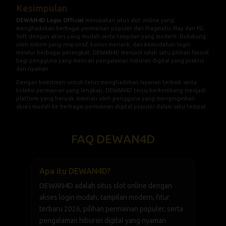
Kesimpulan
DEWAN4D Login Official
merupakan situs slot online yang
menghadirkan berbagai permainan populer dari Pragmatic Play dan PG
Soft dengan akses yang mudah serta tampilan yang modern. Didukung
oleh sistem yang responsif, bonus menarik, dan kemudahan login
melalui berbagai perangkat, DEWAN4D menjadi salah satu pilihan favorit
bagi pengguna yang mencari pengalaman hiburan digital yang praktis
dan nyaman.
Dengan komitmen untuk terus menghadirkan layanan terbaik serta
koleksi permainan yang lengkap, DEWAN4D terus berkembang menjadi
platform yang banyak diminati oleh pengguna yang menginginkan
akses mudah ke berbagai permainan digital populer dalam satu tempat.
FAQ DEWAN4D
Apa itu DEWAN4D?
DEWAN4D adalah situs slot online dengan
akses login mudah, tampilan modern, fitur
terbaru 2026, pilihan permainan populer, serta
pengalaman hiburan digital yang nyaman