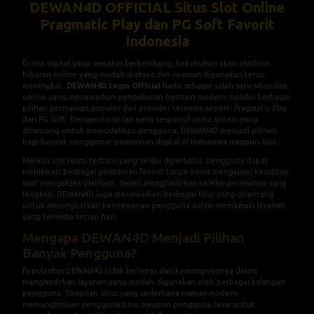
DEWAN4D OFFICIAL
Situs Slot Online
Pragmatic Play dan PG Soft Favorit
Indonesia
Di era digital yang semakin berkembang, kebutuhan akan platform
hiburan online yang mudah diakses dan nyaman digunakan terus
meningkat.
DEWAN4D Login Official
hadir sebagai salah satu situs slot
online yang menawarkan pengalaman bermain modern melalui berbagai
pilihan permainan populer dari provider ternama seperti Pragmatic Play
dan PG Soft. Dengan tampilan yang responsif serta sistem yang
dirancang untuk memudahkan pengguna, DEWAN4D menjadi pilihan
bagi banyak penggemar permainan digital di Indonesia maupun Asia.
Melalui link resmi terbaru yang selalu diperbarui, pengguna dapat
menikmati berbagai permainan favorit tanpa harus mengalami kesulitan
saat mengakses platform. Selain menghadirkan koleksi permainan yang
lengkap, DEWAN4D juga menawarkan berbagai fitur yang dirancang
untuk meningkatkan kenyamanan pengguna dalam menikmati layanan
yang tersedia setiap hari.
Mengapa DEWAN4D Menjadi Pilihan
Banyak Pengguna?
Popularitas DEWAN4D tidak terlepas dari kemampuannya dalam
menghadirkan layanan yang mudah digunakan oleh berbagai kalangan
pengguna. Tampilan situs yang sederhana namun modern
memungkinkan pengguna baru maupun pengguna lama untuk