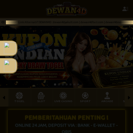
N4D!! Link Alternatif DEWAN4D : dewan4dyakult.com | dewan4dfast.com | dewan4devo.com
TOGEL
SLOT
LIVE CASINO
SPORT
ARCADE
SABU
PEMBERITAHUAN PENTING !
ONLINE 24 JAM, DEPOSIT VIA : BANK - E-WALLET -
QRIS