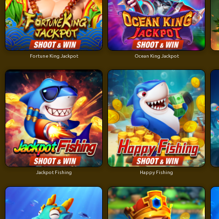
Fortune King Jackpot
Ocean King Jackpot
Jackpot Fishing
Happy Fishing