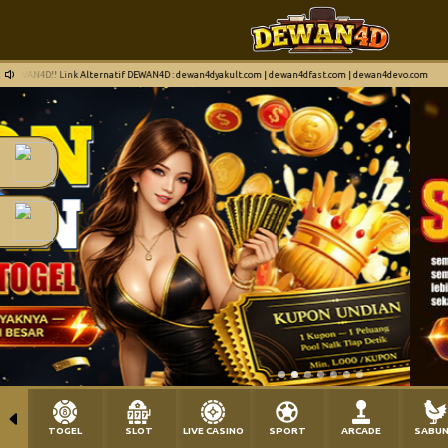
 Alternatif DEWAN4D : dewan4dyakult.com | dewan4dfast.com | dewan4devo.com
Selam
TOGEL
SLOT
LIVE CASINO
SPORT
ARCADE
SABU