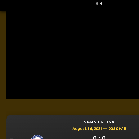
SPAIN LA LIGA
August 16, 2026 — 00:30 WIB
0 : 0