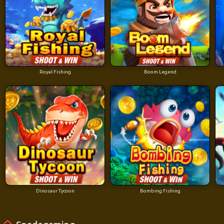
Royal Fishing
Boom Legend
Dinosaur Tycoon
Bombing Fishing