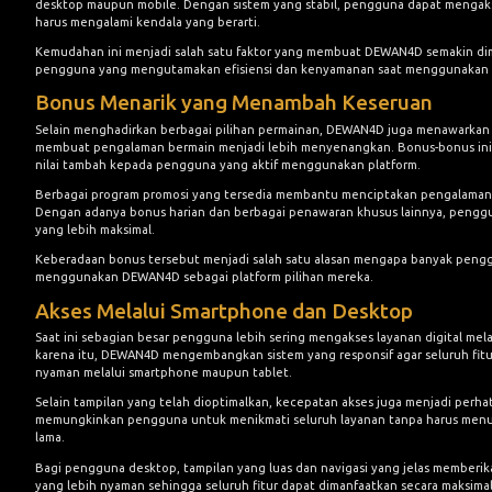
desktop maupun mobile. Dengan sistem yang stabil, pengguna dapat mengaks
harus mengalami kendala yang berarti.
Kemudahan ini menjadi salah satu faktor yang membuat DEWAN4D semakin dim
pengguna yang mengutamakan efisiensi dan kenyamanan saat menggunakan pl
Bonus Menarik yang Menambah Keseruan
Selain menghadirkan berbagai pilihan permainan, DEWAN4D juga menawarkan
membuat pengalaman bermain menjadi lebih menyenangkan. Bonus-bonus ini
nilai tambah kepada pengguna yang aktif menggunakan platform.
Berbagai program promosi yang tersedia membantu menciptakan pengalaman 
Dengan adanya bonus harian dan berbagai penawaran khusus lainnya, pengg
yang lebih maksimal.
Keberadaan bonus tersebut menjadi salah satu alasan mengapa banyak pengg
menggunakan DEWAN4D sebagai platform pilihan mereka.
Akses Melalui Smartphone dan Desktop
Saat ini sebagian besar pengguna lebih sering mengakses layanan digital mel
karena itu, DEWAN4D mengembangkan sistem yang responsif agar seluruh fit
nyaman melalui smartphone maupun tablet.
Selain tampilan yang telah dioptimalkan, kecepatan akses juga menjadi perhat
memungkinkan pengguna untuk menikmati seluruh layanan tanpa harus men
lama.
Bagi pengguna desktop, tampilan yang luas dan navigasi yang jelas member
yang lebih nyaman sehingga seluruh fitur dapat dimanfaatkan secara maksimal