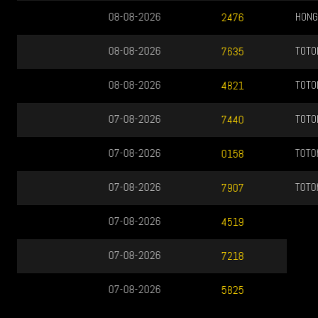
HONGKONG
07-08-2026
TOTOMACAU 0000
08-08-2026
TOTOMACAU 1300
08-08-2026
TOTOMACAU 1600
07-08-2026
TOTOMACAU 1900
07-08-2026
TOTOMACAU 2200
07-08-2026