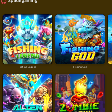
Spadegaming
Fishing Legend
Fishing God