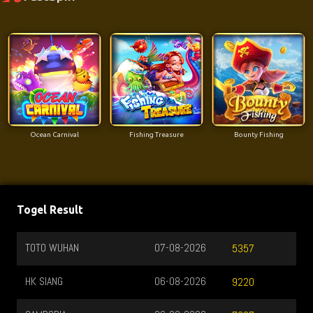
Ocean Carnival
Fishing Treasure
Bounty Fishing
Togel Result
QATAR
06-08-2026
5357
6642
HONGKONG
06-08-2026
9220
3634