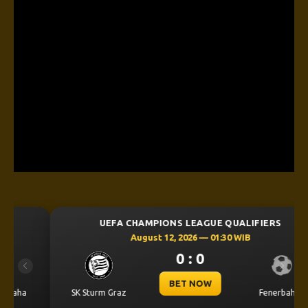
UEFA CHAMPIONS LEAGUE QUALIFIERS
August 12, 2026 — 01:30 WIB
0 : 0
Previous
Next
BET NOW
SK Sturm Graz
Fenerbahce