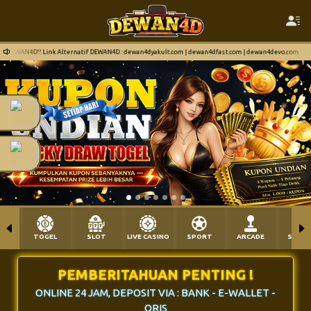
AN4D!! Link Alternatif DEWAN4D : dewan4dyakult.com | dewan4dfast.com | dewan4devo.com
TOGEL
SLOT
LIVE CASINO
SPORT
ARCADE
SABU
PEMBERITAHUAN PENTING !
ONLINE 24 JAM, DEPOSIT VIA : BANK - E-WALLET -
QRIS