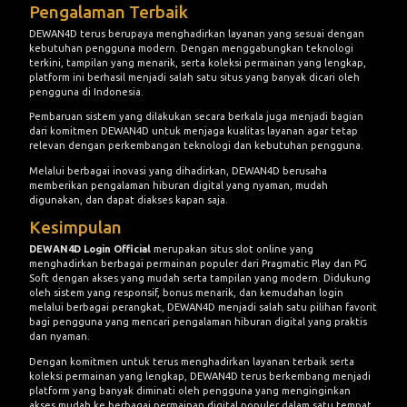
Pengalaman Terbaik
DEWAN4D terus berupaya menghadirkan layanan yang sesuai dengan
kebutuhan pengguna modern. Dengan menggabungkan teknologi
terkini, tampilan yang menarik, serta koleksi permainan yang lengkap,
platform ini berhasil menjadi salah satu situs yang banyak dicari oleh
pengguna di Indonesia.
Pembaruan sistem yang dilakukan secara berkala juga menjadi bagian
dari komitmen DEWAN4D untuk menjaga kualitas layanan agar tetap
relevan dengan perkembangan teknologi dan kebutuhan pengguna.
Melalui berbagai inovasi yang dihadirkan, DEWAN4D berusaha
memberikan pengalaman hiburan digital yang nyaman, mudah
digunakan, dan dapat diakses kapan saja.
Kesimpulan
DEWAN4D Login Official
merupakan situs slot online yang
menghadirkan berbagai permainan populer dari Pragmatic Play dan PG
Soft dengan akses yang mudah serta tampilan yang modern. Didukung
oleh sistem yang responsif, bonus menarik, dan kemudahan login
melalui berbagai perangkat, DEWAN4D menjadi salah satu pilihan favorit
bagi pengguna yang mencari pengalaman hiburan digital yang praktis
dan nyaman.
Dengan komitmen untuk terus menghadirkan layanan terbaik serta
koleksi permainan yang lengkap, DEWAN4D terus berkembang menjadi
platform yang banyak diminati oleh pengguna yang menginginkan
akses mudah ke berbagai permainan digital populer dalam satu tempat.