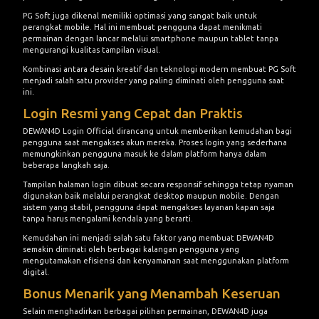
PG Soft juga dikenal memiliki optimasi yang sangat baik untuk
perangkat mobile. Hal ini membuat pengguna dapat menikmati
permainan dengan lancar melalui smartphone maupun tablet tanpa
mengurangi kualitas tampilan visual.
Kombinasi antara desain kreatif dan teknologi modern membuat PG Soft
menjadi salah satu provider yang paling diminati oleh pengguna saat
ini.
Login Resmi yang Cepat dan Praktis
DEWAN4D Login Official dirancang untuk memberikan kemudahan bagi
pengguna saat mengakses akun mereka. Proses login yang sederhana
memungkinkan pengguna masuk ke dalam platform hanya dalam
beberapa langkah saja.
Tampilan halaman login dibuat secara responsif sehingga tetap nyaman
digunakan baik melalui perangkat desktop maupun mobile. Dengan
sistem yang stabil, pengguna dapat mengakses layanan kapan saja
tanpa harus mengalami kendala yang berarti.
Kemudahan ini menjadi salah satu faktor yang membuat DEWAN4D
semakin diminati oleh berbagai kalangan pengguna yang
mengutamakan efisiensi dan kenyamanan saat menggunakan platform
digital.
Bonus Menarik yang Menambah Keseruan
Selain menghadirkan berbagai pilihan permainan, DEWAN4D juga