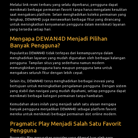
Melalui link resmi terbaru yang selalu diperbarui, pengguna dapat
menikmati berbagai permainan favorit tanpa harus mengalami kesulitan
saat mengakses platform. Selain menghadirkan koleksi permainan yang
lengkap, DEWAN4D juga menawarkan berbagai fitur yang dirancang
untuk meningkatkan kenyamanan pengguna dalam menikmati layanan
yang tersedia setiap hari.
Mengapa DEWAN4D Menjadi Pilihan
Banyak Pengguna?
Popularitas DEWAN4D tidak terlepas dari kemampuannya dalam
menghadirkan layanan yang mudah digunakan oleh berbagai kalangan
pengguna. Tampilan situs yang sederhana namun modern
memungkinkan pengguna baru maupun pengguna lama untuk
mengakses seluruh fitur dengan lebih cepat.
Selain itu, DEWAN4D terus menghadirkan berbagai inovasi yang
bertujuan untuk meningkatkan pengalaman pengguna. Dengan sistem
yang stabil dan navigasi yang mudah dipahami, setiap pengguna dapat
menikmati berbagai kategori permainan tanpa hambatan.
Kemudahan akses inilah yang menjadi salah satu alasan mengapa
banyak pengguna menjadikan DEWAN4D sebagai platform favorit
mereka untuk menikmati berbagai permainan slot online modern.
Pragmatic Play Menjadi Salah Satu Favorit
Pengguna
Pragmatic Play merupakan provider yang dikenal luas oleh para