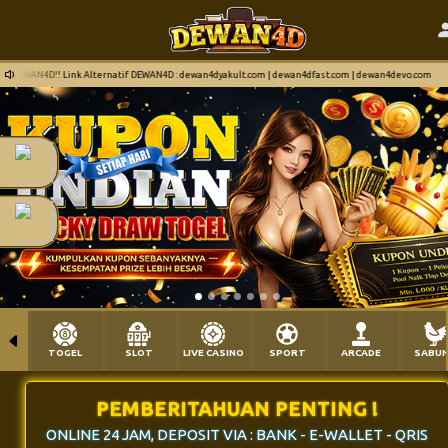
AN4D!! Link Alternatif DEWAN4D : dewan4dyakult.com | dewan4dfast.com | dewan4devo.com
TOGEL
SLOT
LIVE CASINO
SPORT
ARCADE
SABU
PEMBERITAHUAN PENTING !
ONLINE 24 JAM, DEPOSIT VIA : BANK - E-WALLET - QRIS