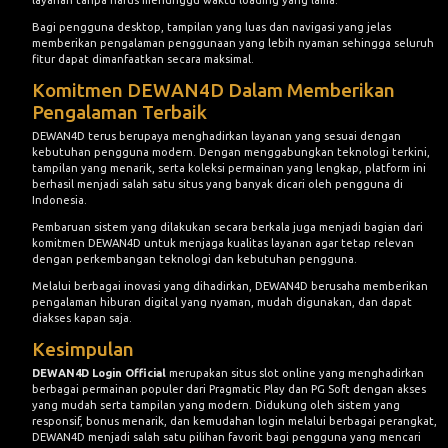
layanan tanpa harus menunggu waktu loading yang lama.
Bagi pengguna desktop, tampilan yang luas dan navigasi yang jelas
memberikan pengalaman penggunaan yang lebih nyaman sehingga seluruh
fitur dapat dimanfaatkan secara maksimal.
Komitmen DEWAN4D Dalam Memberikan
Pengalaman Terbaik
DEWAN4D terus berupaya menghadirkan layanan yang sesuai dengan
kebutuhan pengguna modern. Dengan menggabungkan teknologi terkini,
tampilan yang menarik, serta koleksi permainan yang lengkap, platform ini
berhasil menjadi salah satu situs yang banyak dicari oleh pengguna di
Indonesia.
Pembaruan sistem yang dilakukan secara berkala juga menjadi bagian dari
komitmen DEWAN4D untuk menjaga kualitas layanan agar tetap relevan
dengan perkembangan teknologi dan kebutuhan pengguna.
Melalui berbagai inovasi yang dihadirkan, DEWAN4D berusaha memberikan
pengalaman hiburan digital yang nyaman, mudah digunakan, dan dapat
diakses kapan saja.
Kesimpulan
DEWAN4D Login Official
merupakan situs slot online yang menghadirkan
berbagai permainan populer dari Pragmatic Play dan PG Soft dengan akses
yang mudah serta tampilan yang modern. Didukung oleh sistem yang
responsif, bonus menarik, dan kemudahan login melalui berbagai perangkat,
DEWAN4D menjadi salah satu pilihan favorit bagi pengguna yang mencari