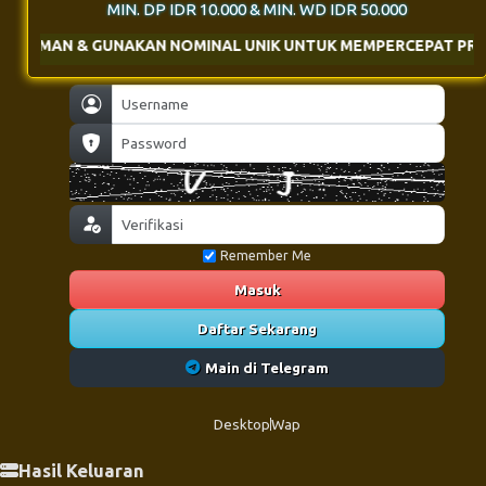
MIN. DP IDR 10.000 & MIN. WD IDR 50.000
RIMAN & GUNAKAN NOMINAL UNIK UNTUK MEMPERCEPAT PROSES
Remember Me
Masuk
Daftar Sekarang
Main di Telegram
Desktop
Wap
Hasil Keluaran