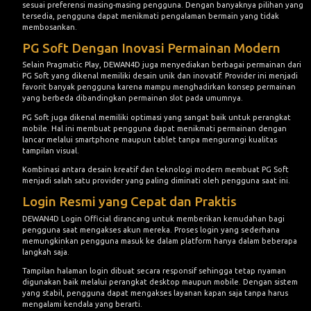
sesuai preferensi masing-masing pengguna. Dengan banyaknya pilihan yang
tersedia, pengguna dapat menikmati pengalaman bermain yang tidak
membosankan.
PG Soft Dengan Inovasi Permainan Modern
Selain Pragmatic Play, DEWAN4D juga menyediakan berbagai permainan dari
PG Soft yang dikenal memiliki desain unik dan inovatif. Provider ini menjadi
favorit banyak pengguna karena mampu menghadirkan konsep permainan
yang berbeda dibandingkan permainan slot pada umumnya.
PG Soft juga dikenal memiliki optimasi yang sangat baik untuk perangkat
mobile. Hal ini membuat pengguna dapat menikmati permainan dengan
lancar melalui smartphone maupun tablet tanpa mengurangi kualitas
tampilan visual.
Kombinasi antara desain kreatif dan teknologi modern membuat PG Soft
menjadi salah satu provider yang paling diminati oleh pengguna saat ini.
Login Resmi yang Cepat dan Praktis
DEWAN4D Login Official dirancang untuk memberikan kemudahan bagi
pengguna saat mengakses akun mereka. Proses login yang sederhana
memungkinkan pengguna masuk ke dalam platform hanya dalam beberapa
langkah saja.
Tampilan halaman login dibuat secara responsif sehingga tetap nyaman
digunakan baik melalui perangkat desktop maupun mobile. Dengan sistem
yang stabil, pengguna dapat mengakses layanan kapan saja tanpa harus
mengalami kendala yang berarti.