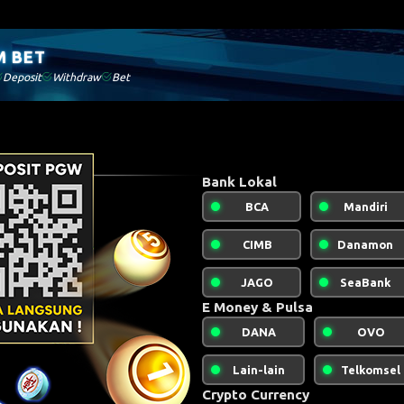
M BET
Deposit
Withdraw
Bet
ong Rich Ways
Sung Wukong
Wild Disco N
Bank Lokal
BCA
Mandiri
CIMB
Danamon
JAGO
SeaBank
E Money & Pulsa
Mafia
Hero of the 3
The Chicken 
DANA
OVO
Kingdoms - Cao Cao
Lain-lain
Telkomsel
Crypto Currency