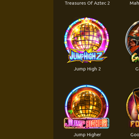
Treasures Of Aztec 2
Mah
Jump High 2
G
Jump Higher
Goo