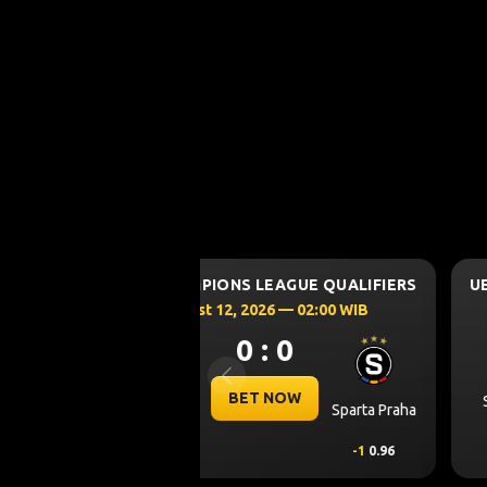
6/8/2026
UEFA CHAMPIONS LEAGUE QUALIF
August 11, 2026 — 22:59 WIB
0 : 0
Previous
BET NOW
Union 
Bodo Glimt
Gill
0.75
0.82
-0.75