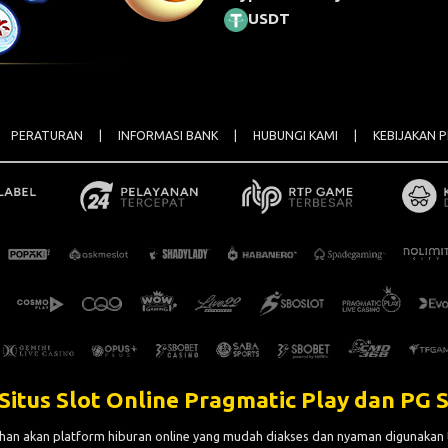
USDT
PERATURAN
|
INFORMASI BANK
|
HUBUNGI KAMI
|
KEBIJAKAN P
Situs Slot Online Pragmatic Play dan PG S
uhan akan platform hiburan online yang mudah diakses dan nyaman digunakan