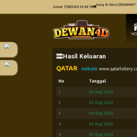
Selamat Datang di Situs DEWAN4D!! Link A
Jumat 7/08/2026 05:44:19
HO
Hasil Keluaran
QATAR
Website:
www.qatarlottery.
No
Tanggal
1
06 Aug 2026
2
05 Aug 2026
3
04 Aug 2026
4
03 Aug 2026
5
02 Aug 2026