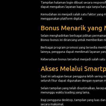
Tampilan halaman login dibuat secara responsi
dapat mengakses layanan kapan saja tanpa haru
Kemudahan ini menjadi salah satu faktor yang
menggunakan platform digital.
Bonus Menarik yang
Selain menghadirkan berbagai pilihan permai
Bonus-bonus ini dirancang untuk memberikan n
Berbagai program promosi yang tersedia memb
lainnya, pengguna dapat menikmati layanan yang
Keberadaan bonus tersebut menjadi salah sat
Akses Melalui Smart
Saat ini sebagian besar pengguna lebih sering
seluruh fitur dapat digunakan dengan nyaman 
Selain tampilan yang telah dioptimalkan, kecep
menunggu waktu loading yang lama.
Bagi pengguna desktop, tampilan yang luas dan
secara maksimal.