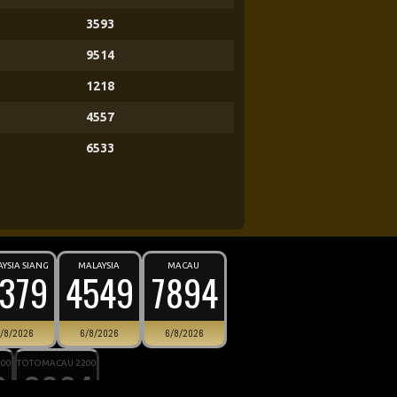
3593
9514
1218
4557
6533
YSIA SIANG
MALAYSIA
MACAU
379
4549
7894
/8/2026
6/8/2026
6/8/2026
900
TOTOMACAU 2200
3
3064