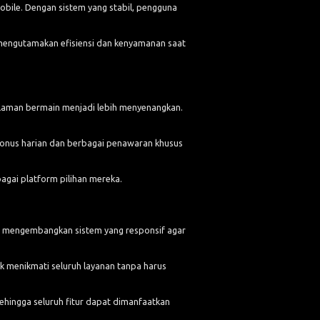
bile. Dengan sistem yang stabil, pengguna
mengutamakan efisiensi dan kenyamanan saat
aman bermain menjadi lebih menyenangkan.
onus harian dan berbagai penawaran khusus
gai platform pilihan mereka.
N4D mengembangkan sistem yang responsif agar
k menikmati seluruh layanan tanpa harus
ehingga seluruh fitur dapat dimanfaatkan