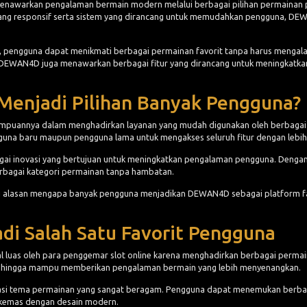
g menawarkan pengalaman bermain modern melalui berbagai pilihan permainan 
yang responsif serta sistem yang dirancang untuk memudahkan pengguna, DE
rui, pengguna dapat menikmati berbagai permainan favorit tanpa harus mengala
, DEWAN4D juga menawarkan berbagai fitur yang dirancang untuk meningkat
njadi Pilihan Banyak Pengguna?
mpuannya dalam menghadirkan layanan yang mudah digunakan oleh berbagai 
a baru maupun pengguna lama untuk mengakses seluruh fitur dengan lebih
ai inovasi yang bertujuan untuk meningkatkan pengalaman pengguna. Dengan 
rbagai kategori permainan tanpa hambatan.
tu alasan mengapa banyak pengguna menjadikan DEWAN4D sebagai platform f
di Salah Satu Favorit Pengguna
 luas oleh para penggemar slot online karena menghadirkan berbagai permain
 sehingga mampu memberikan pengalaman bermain yang lebih menyenangkan.
ariasi tema permainan yang sangat beragam. Pengguna dapat menemukan berba
dikemas dengan desain modern.