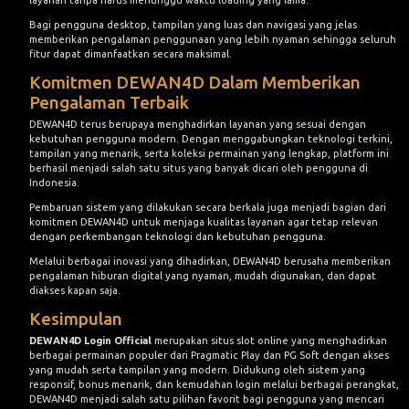
layanan tanpa harus menunggu waktu loading yang lama.
Bagi pengguna desktop, tampilan yang luas dan navigasi yang jelas
memberikan pengalaman penggunaan yang lebih nyaman sehingga seluruh
fitur dapat dimanfaatkan secara maksimal.
Komitmen DEWAN4D Dalam Memberikan
Pengalaman Terbaik
DEWAN4D terus berupaya menghadirkan layanan yang sesuai dengan
kebutuhan pengguna modern. Dengan menggabungkan teknologi terkini,
tampilan yang menarik, serta koleksi permainan yang lengkap, platform ini
berhasil menjadi salah satu situs yang banyak dicari oleh pengguna di
Indonesia.
Pembaruan sistem yang dilakukan secara berkala juga menjadi bagian dari
komitmen DEWAN4D untuk menjaga kualitas layanan agar tetap relevan
dengan perkembangan teknologi dan kebutuhan pengguna.
Melalui berbagai inovasi yang dihadirkan, DEWAN4D berusaha memberikan
pengalaman hiburan digital yang nyaman, mudah digunakan, dan dapat
diakses kapan saja.
Kesimpulan
DEWAN4D Login Official
merupakan situs slot online yang menghadirkan
berbagai permainan populer dari Pragmatic Play dan PG Soft dengan akses
yang mudah serta tampilan yang modern. Didukung oleh sistem yang
responsif, bonus menarik, dan kemudahan login melalui berbagai perangkat,
DEWAN4D menjadi salah satu pilihan favorit bagi pengguna yang mencari