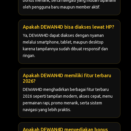
bonus menarik, serta navigasi yang mudah dipahami
oleh pengguna baru maupun member aktif.
Apakah DEWAN4D bisa diakses lewat HP?
Ya, DEWAN4D dapat diakses dengan nyaman
melalui smartphone, tablet, maupun desktop
karena tampilannya sudah dibuat responsif dan
ringan.
Apakah DEWAN4D memiliki fitur terbaru
2026?
DEWAN4D menghadirkan berbagai fitur terbaru
2026 seperti tampilan modern, akses cepat, menu
permainan rapi, promo menarik, serta sistem
navigasi yang lebih praktis.
Apakah DEWAN4D menyediakan bonus