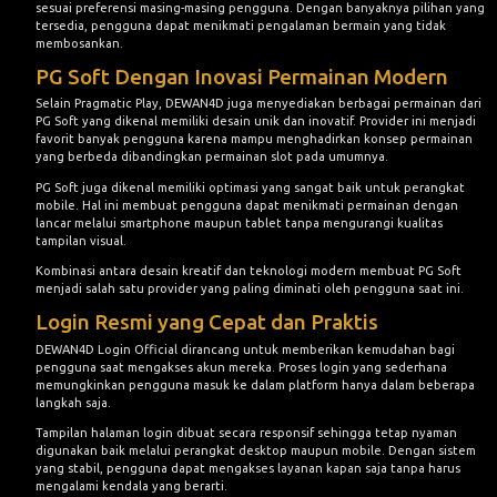
sesuai preferensi masing-masing pengguna. Dengan banyaknya pilihan yang
tersedia, pengguna dapat menikmati pengalaman bermain yang tidak
membosankan.
PG Soft Dengan Inovasi Permainan Modern
Selain Pragmatic Play, DEWAN4D juga menyediakan berbagai permainan dari
PG Soft yang dikenal memiliki desain unik dan inovatif. Provider ini menjadi
favorit banyak pengguna karena mampu menghadirkan konsep permainan
yang berbeda dibandingkan permainan slot pada umumnya.
PG Soft juga dikenal memiliki optimasi yang sangat baik untuk perangkat
mobile. Hal ini membuat pengguna dapat menikmati permainan dengan
lancar melalui smartphone maupun tablet tanpa mengurangi kualitas
tampilan visual.
Kombinasi antara desain kreatif dan teknologi modern membuat PG Soft
menjadi salah satu provider yang paling diminati oleh pengguna saat ini.
Login Resmi yang Cepat dan Praktis
DEWAN4D Login Official dirancang untuk memberikan kemudahan bagi
pengguna saat mengakses akun mereka. Proses login yang sederhana
memungkinkan pengguna masuk ke dalam platform hanya dalam beberapa
langkah saja.
Tampilan halaman login dibuat secara responsif sehingga tetap nyaman
digunakan baik melalui perangkat desktop maupun mobile. Dengan sistem
yang stabil, pengguna dapat mengakses layanan kapan saja tanpa harus
mengalami kendala yang berarti.