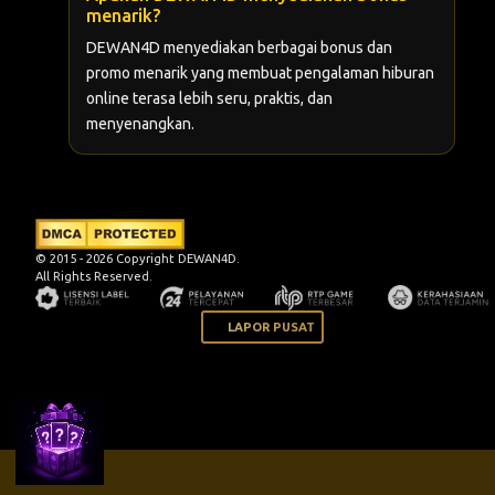
menarik?
DEWAN4D menyediakan berbagai bonus dan
promo menarik yang membuat pengalaman hiburan
online terasa lebih seru, praktis, dan
menyenangkan.
© 2015 - 2026 Copyright DEWAN4D.
All Rights Reserved.
LAPOR PUSAT