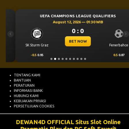
UEFA CHAMPIONS LEAGUE QUALIFIERS
August 12, 2026 — 01:30 WIB
0 : 0
Previous
Ne
BET NOW
SK Sturm Graz
Fenerbahce
-0.5
0.95
0.5
0.87
TENTANG KAMI
BANTUAN
PERATURAN
INFORMASI BANK
HUBUNGI KAMI
KEBIJAKAN PRIVASI
PERSETUJUAN COOKIES
DEWAN4D OFFICIAL
Situs Slot Online
Pragmatic Play dan PG Soft Favorit